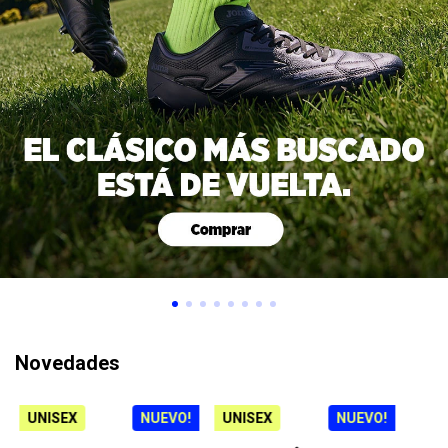
Novedades
UNISEX
NUEVO!
UNISEX
NUEVO!