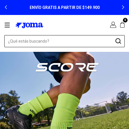
3 CUOTAS SIN INTERÉS EN TODA LA TIENDA - 6
CUOTAS SIN INTERÉS A PARTIR DE $129.900
0