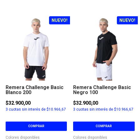
NUEVO!
NUEVO!
Remera Challenge Basic
Remera Challenge Basic
Blanco 200
Negro 100
$32.900,00
$32.900,00
3
cuotas sin interés de
$10.966,67
3
cuotas sin interés de
$10.966,67
COMPRAR
COMPRAR
Colores disponibles
Colores disponibles