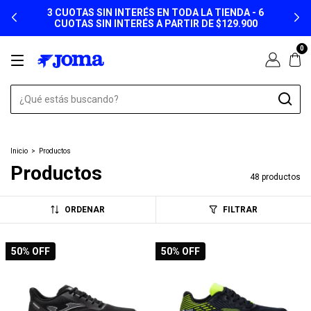
3 CUOTAS SIN INTERÉS EN TODA LA TIENDA - 6
CUOTAS SIN INTERÉS A PARTIR DE $129.900
0
Inicio
>
Productos
Productos
48 productos
ORDENAR
FILTRAR
50
% OFF
50
% OFF