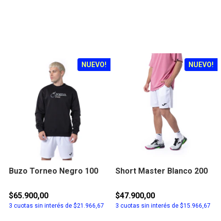
NUEVO!
NUEVO!
Buzo Torneo Negro 100
Short Master Blanco 200
$65.900,00
$47.900,00
3
cuotas sin interés de
$21.966,67
3
cuotas sin interés de
$15.966,67