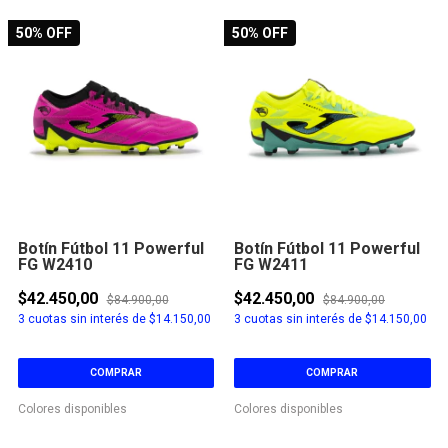
50
% OFF
50
% OFF
Botín Fútbol 11 Powerful
Botín Fútbol 11 Powerful
FG W2410
FG W2411
$42.450,00
$42.450,00
$84.900,00
$84.900,00
3
cuotas sin interés de
$14.150,00
3
cuotas sin interés de
$14.150,00
COMPRAR
COMPRAR
Colores disponibles
Colores disponibles