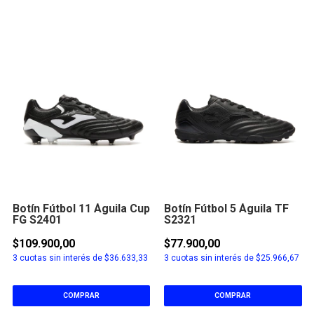
Botín Fútbol 11 Águila Cup
Botín Fútbol 5 Águila TF
FG S2401
S2321
$109.900,00
$77.900,00
3
cuotas sin interés de
$36.633,33
3
cuotas sin interés de
$25.966,67
COMPRAR
COMPRAR