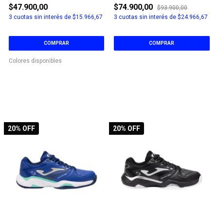
$47.900,00
$74.900,00
$93.900,00
3
cuotas sin interés de
$15.966,67
3
cuotas sin interés de
$24.966,67
COMPRAR
COMPRAR
Colores disponibles
20
% OFF
20
% OFF