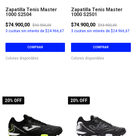
Zapatilla Tenis Master
Zapatilla Tenis Master
1000 S2504
1000 S2501
$74.900,00
$74.900,00
$93.900,00
$93.900,00
3
cuotas sin interés de
$24.966,67
3
cuotas sin interés de
$24.966,67
COMPRAR
COMPRAR
Colores disponibles
Colores disponibles
20
% OFF
20
% OFF