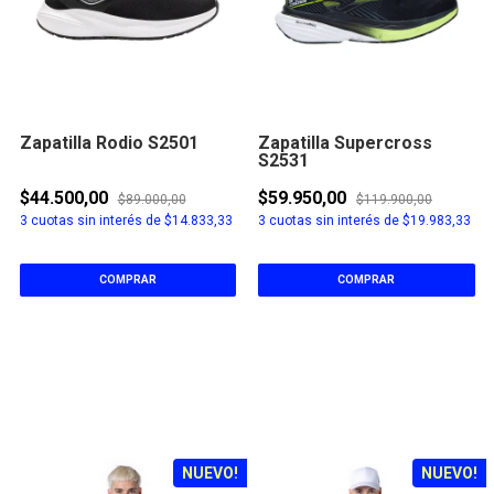
Zapatilla Rodio S2501
Zapatilla Supercross
S2531
$44.500,00
$59.950,00
$89.000,00
$119.900,00
3
cuotas sin interés de
$14.833,33
3
cuotas sin interés de
$19.983,33
COMPRAR
COMPRAR
NUEVO!
NUEVO!