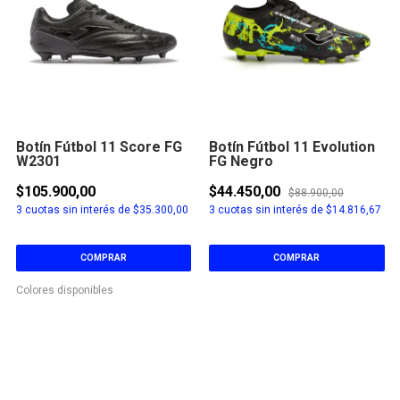
Botín Fútbol 11 Score FG
Botín Fútbol 11 Evolution
W2301
FG Negro
$105.900,00
$44.450,00
$88.900,00
3
cuotas sin interés de
$35.300,00
3
cuotas sin interés de
$14.816,67
COMPRAR
COMPRAR
Colores disponibles