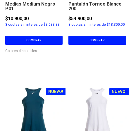
Medias Medium Negro
Pantalón Torneo Blanco
P01
200
$10.900,00
$54.900,00
3
cuotas sin interés de
$3.633,33
3
cuotas sin interés de
$18.300,00
COMPRAR
COMPRAR
Colores disponibles
NUEVO!
NUEVO!