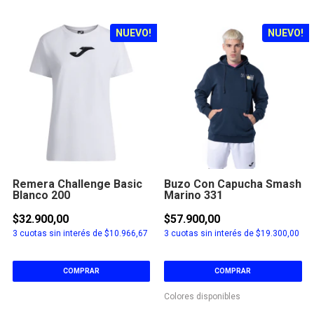
NUEVO!
NUEVO!
Remera Challenge Basic
Buzo Con Capucha Smash
Blanco 200
Marino 331
$32.900,00
$57.900,00
3
cuotas sin interés de
$10.966,67
3
cuotas sin interés de
$19.300,00
COMPRAR
COMPRAR
Colores disponibles