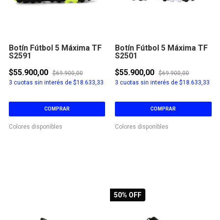
Botín Fútbol 5 Máxima TF
Botín Fútbol 5 Máxima TF
S2591
S2501
$55.900,00
$55.900,00
$69.900,00
$69.900,00
3
cuotas sin interés de
$18.633,33
3
cuotas sin interés de
$18.633,33
COMPRAR
COMPRAR
Colores disponibles
Colores disponibles
50
% OFF