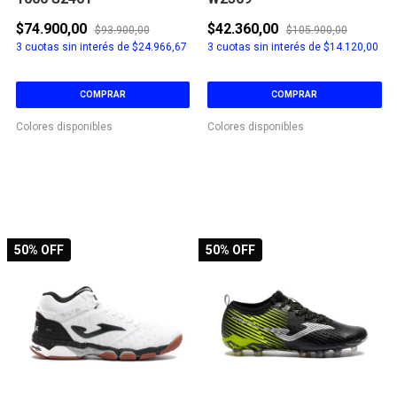
$74.900,00
$42.360,00
$93.900,00
$105.900,00
3
cuotas sin interés de
$24.966,67
3
cuotas sin interés de
$14.120,00
COMPRAR
COMPRAR
Colores disponibles
Colores disponibles
50
% OFF
50
% OFF