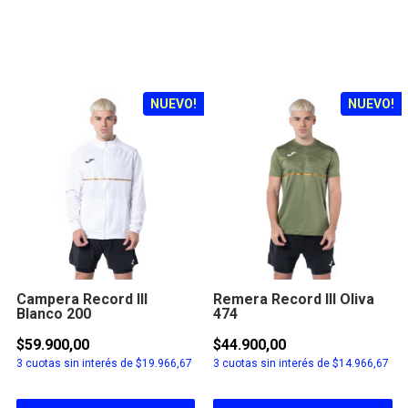
NUEVO!
NUEVO!
Campera Record III
Remera Record III Oliva
Blanco 200
474
$59.900,00
$44.900,00
3
cuotas sin interés de
$19.966,67
3
cuotas sin interés de
$14.966,67