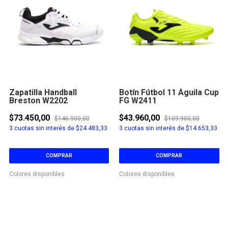
Zapatilla Handball
Botín Fútbol 11 Águila Cup
Breston W2202
FG W2411
$73.450,00
$43.960,00
$146.900,00
$109.900,00
3
cuotas sin interés de
$24.483,33
3
cuotas sin interés de
$14.653,33
COMPRAR
COMPRAR
Colores disponibles
Colores disponibles