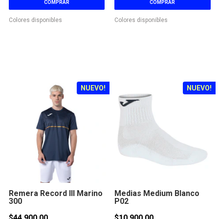
COMPRAR
COMPRAR
Colores disponibles
Colores disponibles
NUEVO!
NUEVO!
Remera Record III Marino
Medias Medium Blanco
300
P02
$44.900,00
$10.900,00