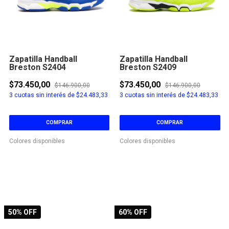
Zapatilla Handball
Zapatilla Handball
Breston S2404
Breston S2409
$73.450,00
$73.450,00
$146.900,00
$146.900,00
3
cuotas sin interés de
$24.483,33
3
cuotas sin interés de
$24.483,33
COMPRAR
COMPRAR
Colores disponibles
Colores disponibles
50
% OFF
60
% OFF