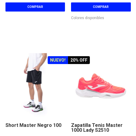
COMPRAR
COMPRAR
Colores disponibles
NUEVO!
20
% OFF
Short Master Negro 100
Zapatilla Tenis Master
1000 Lady S2510