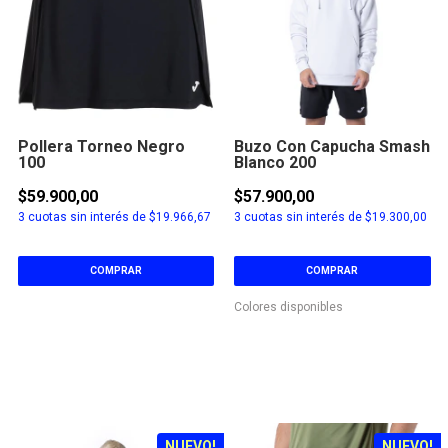
Pollera Torneo Negro
Buzo Con Capucha Smash
100
Blanco 200
$59.900,00
$57.900,00
3
cuotas sin interés de
$19.966,67
3
cuotas sin interés de
$19.300,00
COMPRAR
COMPRAR
Colores disponibles
NUEVO!
NUEVO!