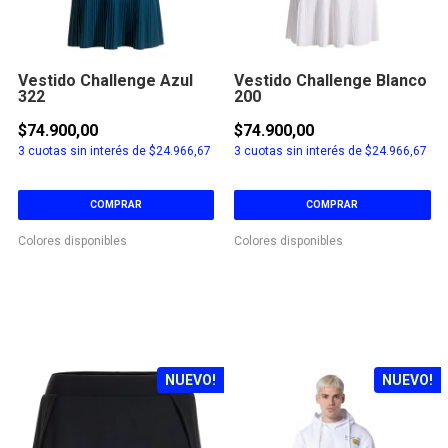
Vestido Challenge Azul
Vestido Challenge Blanco
322
200
$74.900,00
$74.900,00
3
cuotas sin interés de
$24.966,67
3
cuotas sin interés de
$24.966,67
COMPRAR
COMPRAR
Colores disponibles
Colores disponibles
NUEVO!
NUEVO!