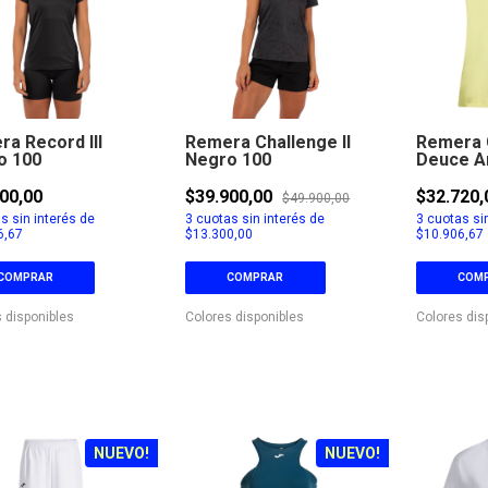
a Record III
Remera Challenge II
Remera 
o 100
Negro 100
Deuce A
931
00,00
$39.900,00
$32.720
$49.900,00
s sin interés de
3
cuotas sin interés de
3
cuotas sin
6,67
$13.300,00
$10.906,67
COMPRAR
COMPRAR
COM
 disponibles
Colores disponibles
Colores dis
NUEVO!
NUEVO!