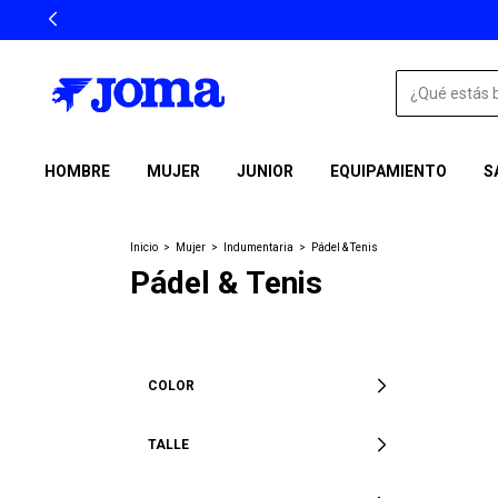
HOMBRE
MUJER
JUNIOR
EQUIPAMIENTO
S
Inicio
>
Mujer
>
Indumentaria
>
Pádel & Tenis
Pádel & Tenis
COLOR
TALLE