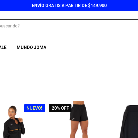
ENVÍO GRATIS A PARTIR DE $149.900
ALE
MUNDO JOMA
NUEVO!
20
% OFF