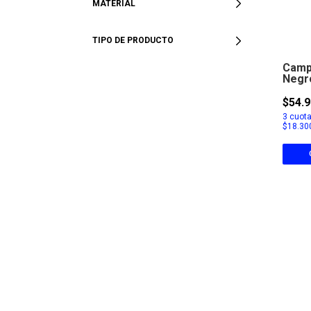
MATERIAL
TIPO DE PRODUCTO
Campe
Negr
$54.9
3
cuota
$18.30