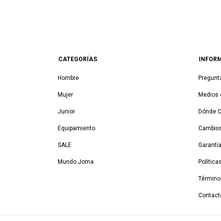
CATEGORÍAS
INFOR
Hombre
Pregunt
Mujer
Medios 
Junior
Dónde 
Equipamiento
Cambios
SALE
Garantí
Mundo Joma
Política
Término
Contact