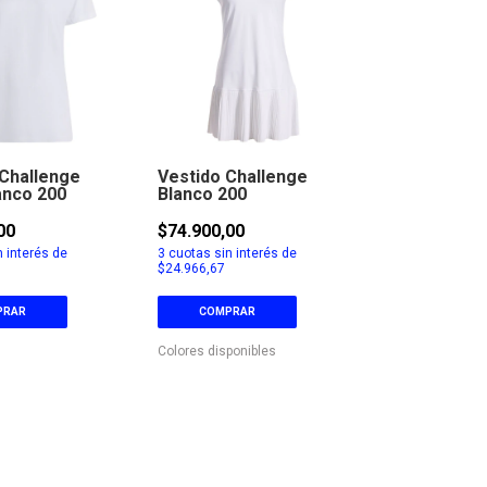
Challenge
Vestido Challenge
anco 200
Blanco 200
00
$74.900,00
 interés de
3
cuotas sin interés de
$24.966,67
PRAR
COMPRAR
Colores disponibles