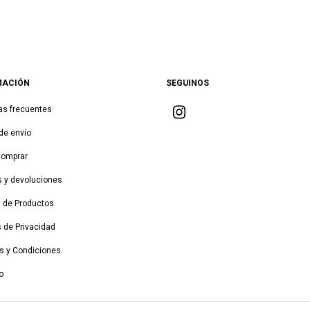
MACIÓN
SEGUINOS
as frecuentes
de envío
Comprar
 y devoluciones
a de Productos
s de Privacidad
s y Condiciones
o