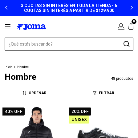
3 CUOTAS SIN INTERÉS EN TODA LA TIENDA - 6
CUOTAS SIN INTERÉS A PARTIR DE $129.900
0
Inicio
>
Hombre
Hombre
48 productos
ORDENAR
FILTRAR
40
% OFF
20
% OFF
UNISEX