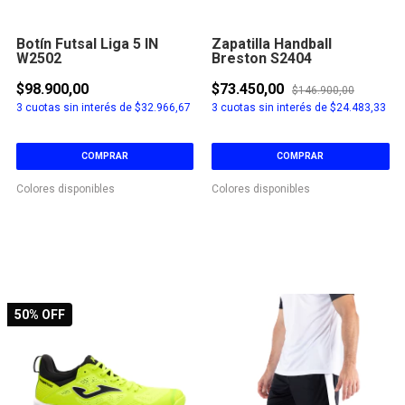
Botín Futsal Liga 5 IN
Zapatilla Handball
W2502
Breston S2404
$98.900,00
$73.450,00
$146.900,00
3
cuotas sin interés de
$32.966,67
3
cuotas sin interés de
$24.483,33
COMPRAR
COMPRAR
Colores disponibles
Colores disponibles
50
% OFF