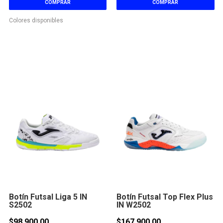
COMPRAR
COMPRAR
Colores disponibles
Botín Futsal Liga 5 IN
Botín Futsal Top Flex Plus
S2502
IN W2502
$98.900,00
$167.900,00