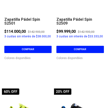
Zapatilla Pádel Spin
Zapatilla Pádel Spin
S2501
S2509
$114.000,00
$99.999,00
$142.900,00
$142.900,00
3
cuotas sin interés de
$38.000,00
3
cuotas sin interés de
$33.333,00
COMPRAR
COMPRAR
Colores disponibles
Colores disponibles
60
% OFF
20
% OFF