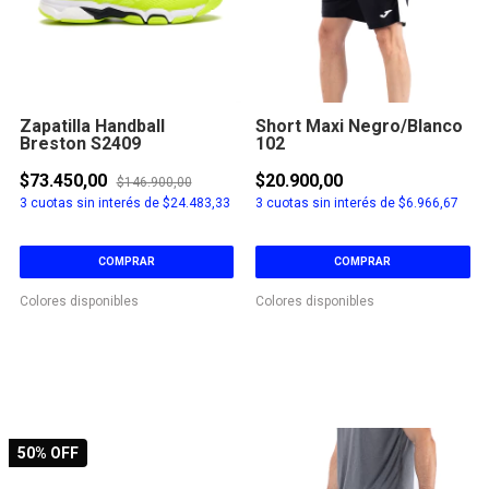
Zapatilla Handball
Short Maxi Negro/Blanco
Breston S2409
102
$73.450,00
$20.900,00
$146.900,00
3
cuotas sin interés de
$24.483,33
3
cuotas sin interés de
$6.966,67
COMPRAR
COMPRAR
Colores disponibles
Colores disponibles
50
% OFF