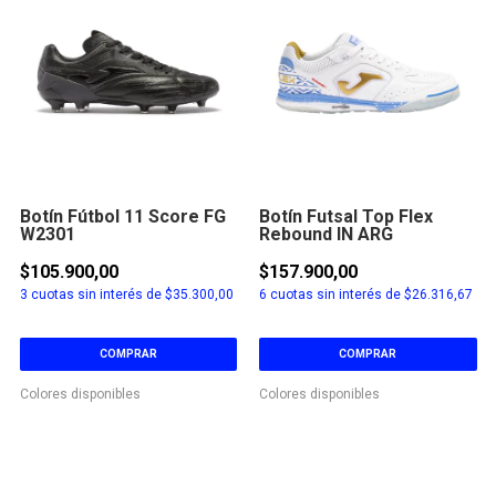
Botín Fútbol 11 Score FG
Botín Futsal Top Flex
W2301
Rebound IN ARG
$105.900,00
$157.900,00
3
cuotas sin interés de
$35.300,00
6
cuotas sin interés de
$26.316,67
COMPRAR
COMPRAR
Colores disponibles
Colores disponibles