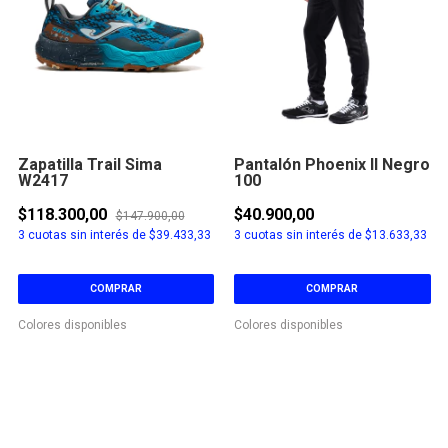
Zapatilla Trail Sima
Pantalón Phoenix II Negro
W2417
100
$118.300,00
$40.900,00
$147.900,00
3
cuotas sin interés de
$39.433,33
3
cuotas sin interés de
$13.633,33
COMPRAR
COMPRAR
Colores disponibles
Colores disponibles