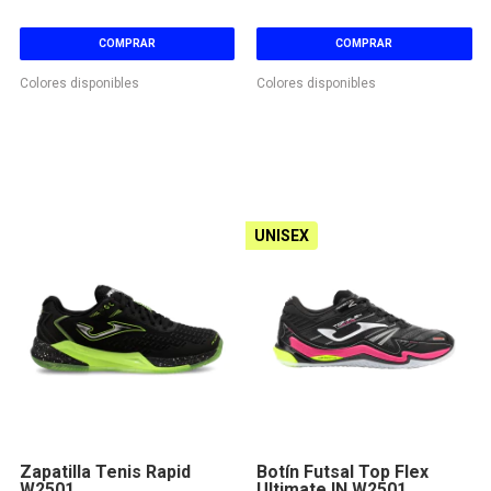
COMPRAR
COMPRAR
Colores disponibles
Colores disponibles
UNISEX
Zapatilla Tenis Rapid
Botín Futsal Top Flex
W2501
Ultimate IN W2501