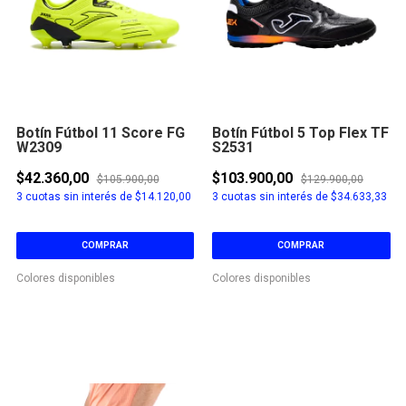
Botín Fútbol 11 Score FG
Botín Fútbol 5 Top Flex TF
W2309
S2531
$42.360,00
$103.900,00
$105.900,00
$129.900,00
3
cuotas sin interés de
$14.120,00
3
cuotas sin interés de
$34.633,33
COMPRAR
COMPRAR
Colores disponibles
Colores disponibles