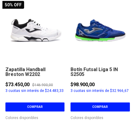
50
% OFF
Zapatilla Handball
Botín Futsal Liga 5 IN
Breston W2202
S2505
$73.450,00
$98.900,00
$146.900,00
3
cuotas sin interés de
$24.483,33
3
cuotas sin interés de
$32.966,67
COMPRAR
COMPRAR
Colores disponibles
Colores disponibles