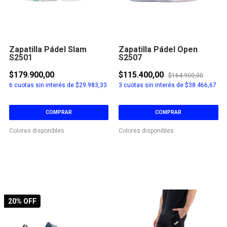
Zapatilla Pádel Slam
Zapatilla Pádel Open
S2501
S2507
$179.900,00
$115.400,00
$164.900,00
6
cuotas sin interés de
$29.983,33
3
cuotas sin interés de
$38.466,67
COMPRAR
COMPRAR
Colores disponibles
Colores disponibles
20
% OFF