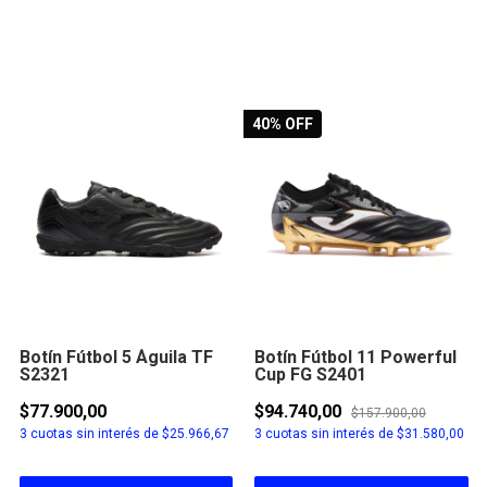
40
% OFF
Botín Fútbol 5 Águila TF
Botín Fútbol 11 Powerful
S2321
Cup FG S2401
$77.900,00
$94.740,00
$157.900,00
3
cuotas sin interés de
$25.966,67
3
cuotas sin interés de
$31.580,00