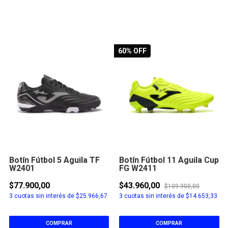
60
% OFF
Botín Fútbol 5 Águila TF
Botín Fútbol 11 Águila Cup
W2401
FG W2411
$77.900,00
$43.960,00
$109.900,00
3
cuotas sin interés de
$25.966,67
3
cuotas sin interés de
$14.653,33
COMPRAR
COMPRAR