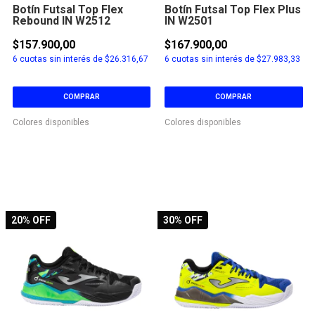
Botín Futsal Top Flex
Botín Futsal Top Flex Plus
Rebound IN W2512
IN W2501
$157.900,00
$167.900,00
6
cuotas sin interés de
$26.316,67
6
cuotas sin interés de
$27.983,33
COMPRAR
COMPRAR
Colores disponibles
Colores disponibles
20
% OFF
30
% OFF