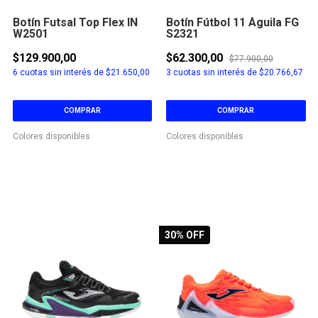
Botín Futsal Top Flex IN
Botín Fútbol 11 Águila FG
W2501
S2321
$129.900,00
$62.300,00
$77.900,00
6
cuotas sin interés de
$21.650,00
3
cuotas sin interés de
$20.766,67
COMPRAR
COMPRAR
Colores disponibles
Colores disponibles
30
% OFF