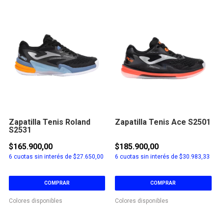
Zapatilla Tenis Roland
Zapatilla Tenis Ace S2501
S2531
$165.900,00
$185.900,00
6
cuotas sin interés de
$27.650,00
6
cuotas sin interés de
$30.983,33
COMPRAR
COMPRAR
Colores disponibles
Colores disponibles