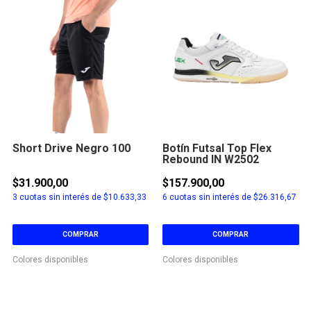
Short Drive Negro 100
Botín Futsal Top Flex
Rebound IN W2502
$31.900,00
$157.900,00
3
cuotas sin interés de
$10.633,33
6
cuotas sin interés de
$26.316,67
COMPRAR
COMPRAR
Colores disponibles
Colores disponibles