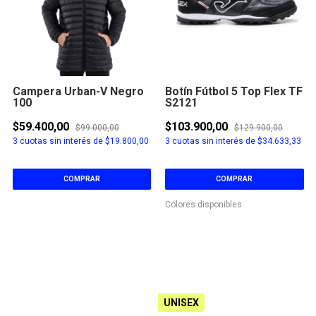
Campera Urban-V Negro
Botín Fútbol 5 Top Flex TF
100
S2121
$59.400,00
$103.900,00
$99.000,00
$129.900,00
3
cuotas sin interés de
$19.800,00
3
cuotas sin interés de
$34.633,33
COMPRAR
COMPRAR
Colores disponibles
UNISEX