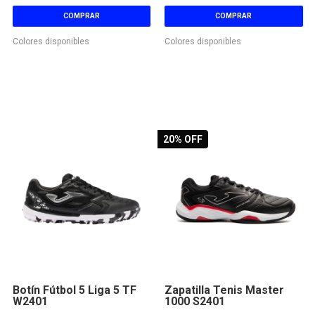
COMPRAR
COMPRAR
Colores disponibles
Colores disponibles
20
% OFF
Botín Fútbol 5 Liga 5 TF
Zapatilla Tenis Master
W2401
1000 S2401