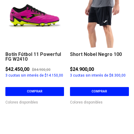
Botín Fútbol 11 Powerful
Short Nobel Negro 100
FG W2410
$42.450,00
$24.900,00
$84.900,00
3
cuotas sin interés de
$14.150,00
3
cuotas sin interés de
$8.300,00
COMPRAR
COMPRAR
Colores disponibles
Colores disponibles