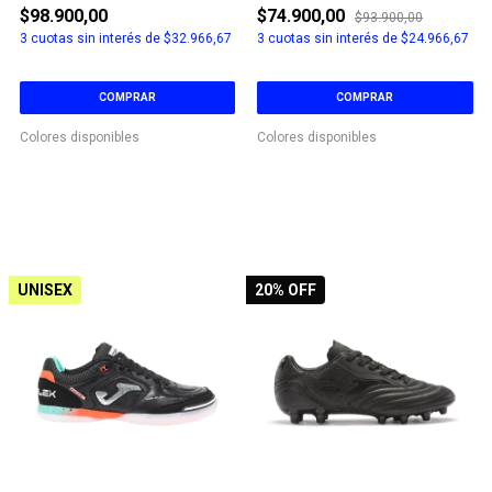
$98.900,00
$74.900,00
$93.900,00
3
cuotas sin interés de
$32.966,67
3
cuotas sin interés de
$24.966,67
COMPRAR
COMPRAR
Colores disponibles
Colores disponibles
UNISEX
20
% OFF