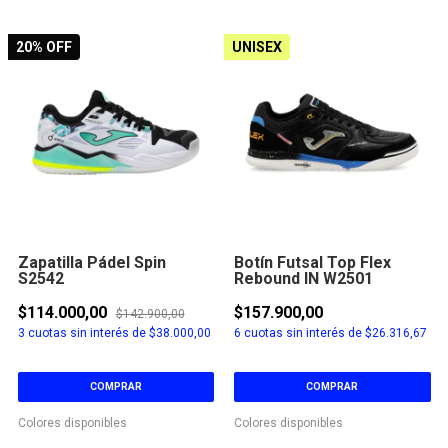
20
% OFF
UNISEX
Zapatilla Pádel Spin
Botín Futsal Top Flex
S2542
Rebound IN W2501
$114.000,00
$157.900,00
$142.900,00
3
cuotas sin interés de
$38.000,00
6
cuotas sin interés de
$26.316,67
COMPRAR
COMPRAR
Colores disponibles
Colores disponibles