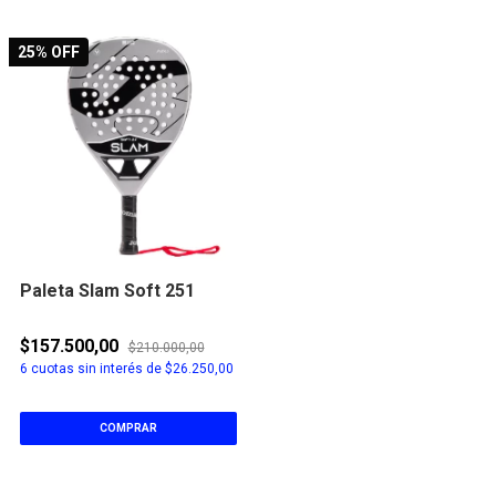
25
% OFF
Paleta Slam Soft 251
$157.500,00
$210.000,00
6
cuotas sin interés de
$26.250,00
COMPRAR